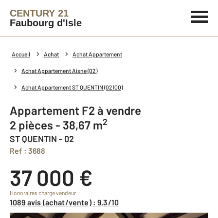
CENTURY 21
Faubourg d'Isle
Accueil
Achat
Achat Appartement
Achat Appartement Aisne (02)
Achat Appartement ST QUENTIN (02100)
Appartement F2 à vendre
2
2 pièces - 38,67 m
ST QUENTIN - 02
Ref : 3688
37 000 €
Honoraires charge vendeur
1089 avis (achat/vente) : 9,3/10