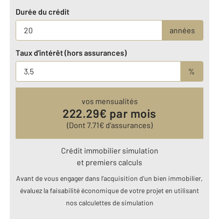
Durée du crédit
années
Taux d'intérêt (hors assurances)
%
vos mensualités
222.29
€ par mois
(Dont
7.71
€ d’assurances)
Crédit immobilier simulation
et premiers calculs
Avant de vous engager dans l’acquisition d’un bien immobilier,
évaluez la faisabilité économique de votre projet en utilisant
nos calculettes de simulation