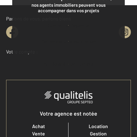
nos agents immobiliers peuvent vous
accompagner dans vos projets
Parlons de vous, parlons biens
Contacter l'agence
Demander une estimation
Votre compte :
Accéder à mon compte
Votre agence est notée
Achat
Location
Vente
Gestion