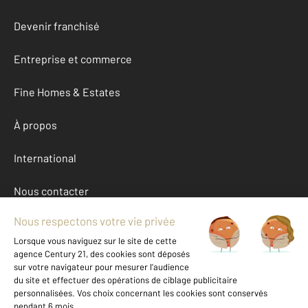
Devenir franchisé
Entreprise et commerce
Fine Homes & Estates
À propos
International
Nous contacter
Mentions légales & CGU et Barèmes d'honoraires
Données personnelles
Gestionnaire des cookies