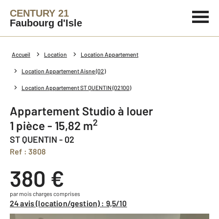
CENTURY 21
Faubourg d'Isle
Accueil
Location
Location Appartement
Location Appartement Aisne (02)
Location Appartement ST QUENTIN (02100)
Appartement Studio à louer
2
1 pièce - 15,82 m
ST QUENTIN - 02
Ref : 3808
380 €
par mois charges comprises
24 avis (location/gestion) : 9,5/10