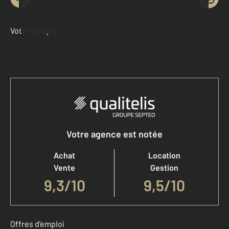
Demander une estimation
Votre compte :
Accéder à mon compte
Votre agence est notée
Achat
Location
Vente
Gestion
9,3
/
10
9,5/10
Offres d'emploi