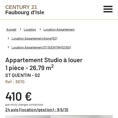
CENTURY 21
Faubourg d'Isle
Accueil
Location
Location Appartement
Location Appartement Aisne (02)
Location Appartement ST QUENTIN (02100)
Appartement Studio à louer
2
1 pièce - 26,79 m
ST QUENTIN - 02
Ref : 3870
410 €
par mois charges comprises
24 avis (location/gestion) : 9,5/10