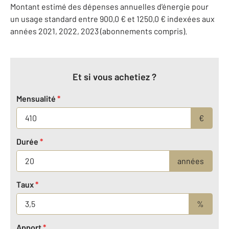
Montant estimé des dépenses annuelles d'énergie pour
un usage standard entre 900,0 € et 1250,0 € indexées aux
années 2021, 2022, 2023 (abonnements compris).
Et si vous achetiez ?
Mensualité
*
€
Durée
*
années
Taux
*
%
Apport
*