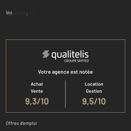
Demander une estimation
Votre compte :
Accéder à mon compte
Votre agence est notée
Achat
Location
Vente
Gestion
9,3
/
10
9,5/10
Offres d'emploi