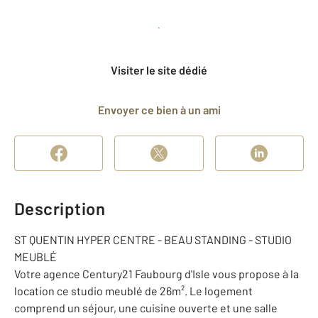
Planifier une visite
et déposer un dossier
Visiter le site dédié
Envoyer ce bien à un ami
Description
ST QUENTIN HYPER CENTRE - BEAU STANDING - STUDIO
MEUBLÉ
Votre agence Century21 Faubourg d'Isle vous propose à la
location ce studio meublé de 26m². Le logement
comprend un séjour, une cuisine ouverte et une salle