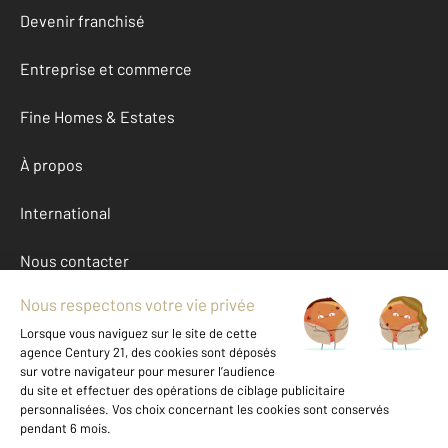
Devenir franchisé
Entreprise et commerce
Fine Homes & Estates
À propos
International
Nous contacter
Mentions légales & CGU et Barèmes d'honoraires
Données personnelles
Gestionnaire des cookies