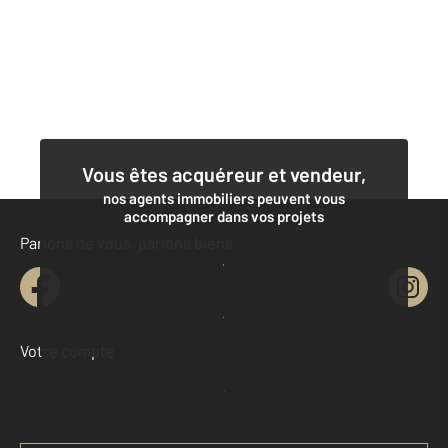
Vous êtes acquéreur et vendeur,
nos agents immobiliers peuvent vous
accompagner dans vos projets
Parlons de vous, parlons biens
Contacter l'agence
Demander une estimation
Votre compte :
Accéder à mon compte