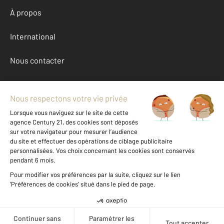
À propos
International
Nous contacter
Mentions légales & CGU et Barèmes d'honoraires
Données personnelles
Gestionnaire des cookies
Achat maison autour de LE CATELET (02420)
Autres maisons a vendre à LE CATELET (02420)
Location Aisne (02)