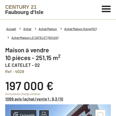
CENTURY 21
Faubourg d'Isle
Accueil
Achat
Achat Maison
Achat Maison Aisne (02)
Achat Maison LE CATELET (02420)
Maison à vendre
2
10 pièces - 251,15 m
LE CATELET - 02
Ref : 4028
197 000 €
Honoraires charge vendeur
1089 avis (achat/vente) : 9,3/10
Exclusivité