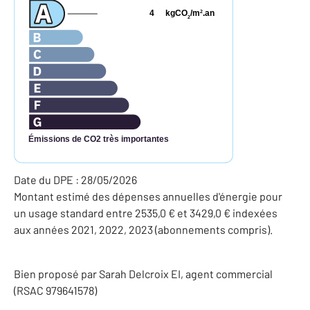
4
kgCO
/m
.an
2
2
Émissions de CO2 très importantes
Date du DPE : 28/05/2026
Montant estimé des dépenses annuelles d'énergie pour
un usage standard entre 2535,0 € et 3429,0 € indexées
aux années 2021, 2022, 2023 (abonnements compris).
Bien proposé par
Sarah
Delcroix
EI
, agent commercial
(RSAC 979641578)