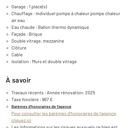
Garage : 1 place(s)
Chauffage : Individuel pompe à chaleur pompe chaleur
air eau
Eau chaude : Ballon thermo dynamique
Façade : Brique
Double vitrage, mezzanine
Clôture
Cable
Isolation : Murs et double vitrage
À savoir
Travaux récents : Année rénovation: 2025
Taxe foncière : 967 €
Barèmes d'honoraires de l'agence
Pour consulter les barèmes d'honoraires de l'agence,
cliquez ici
Les informations sur les risques auxquels ce bien est