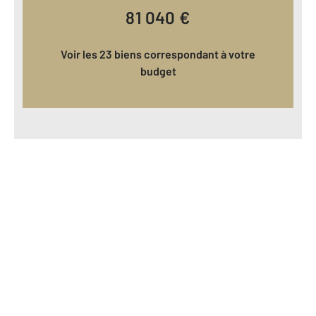
81 040
€
Voir les 23 biens correspondant à votre
budget