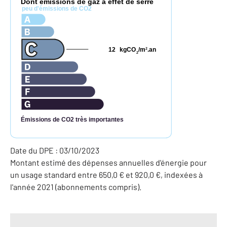
Dont émissions de gaz à effet de serre
*
peu d'émissions de CO2
12
kgCO
/m
.an
2
2
Émissions de CO2 très importantes
Date du DPE : 03/10/2023
Montant estimé des dépenses annuelles d'énergie pour
un usage standard entre 650,0 € et 920,0 €, indexées à
l'année 2021 (abonnements compris).