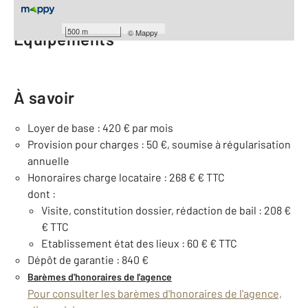
500 m
©
Mappy
Équipements
À savoir
Loyer de base : 420 € par mois
Provision pour charges : 50 €, soumise à régularisation
annuelle
Honoraires charge locataire : 268 € € TTC
dont :
Visite, constitution dossier, rédaction de bail : 208 €
€ TTC
Etablissement état des lieux : 60 € € TTC
Dépôt de garantie : 840 €
Barèmes d'honoraires de l'agence
Pour consulter les barèmes d'honoraires de l'agence,