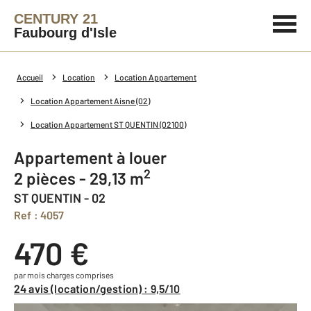
CENTURY 21
Faubourg d'Isle
Accueil
Location
Location Appartement
Location Appartement Aisne (02)
Location Appartement ST QUENTIN (02100)
Appartement à louer
2
2 pièces - 29,13 m
ST QUENTIN - 02
Ref : 4057
470 €
par mois charges comprises
24 avis (location/gestion) : 9,5/10