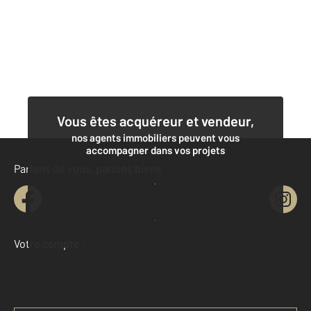
Vous êtes acquéreur et vendeur,
nos agents immobiliers peuvent vous
accompagner dans vos projets
Parlons de vous, parlons biens
Contacter l'agence
Demander une estimation
Votre compte :
Accéder à mon compte