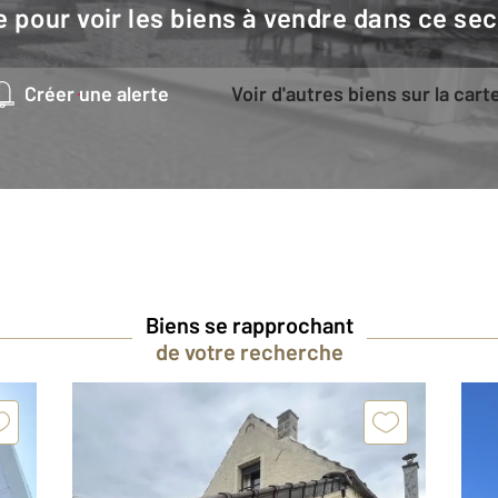
e pour voir les biens à vendre dans ce sec
Créer une alerte
Voir d'autres biens sur la cart
Biens se rapprochant
de votre recherche