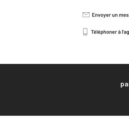
Envoyer un me
Téléphoner à l'
pa