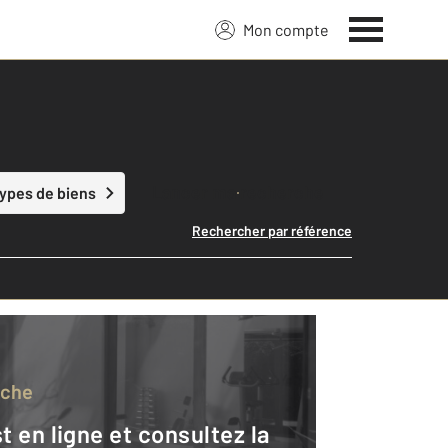
Mon compte
Lancer ma recherche
types de biens
Rechercher par référence
rche