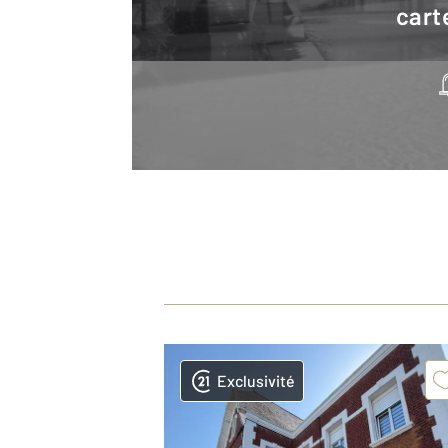
cart
Exclusivité