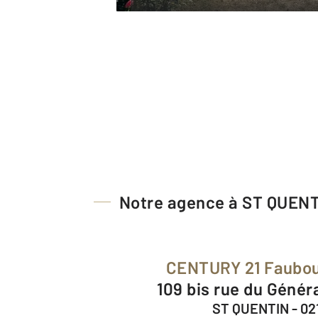
Notre agence à ST QUEN
CENTURY 21 Faubou
109 bis rue du Génér
ST QUENTIN - 02