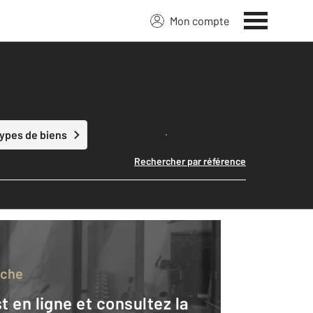
Mon compte
Lancer ma recherche
types de biens
Rechercher par référence
rche