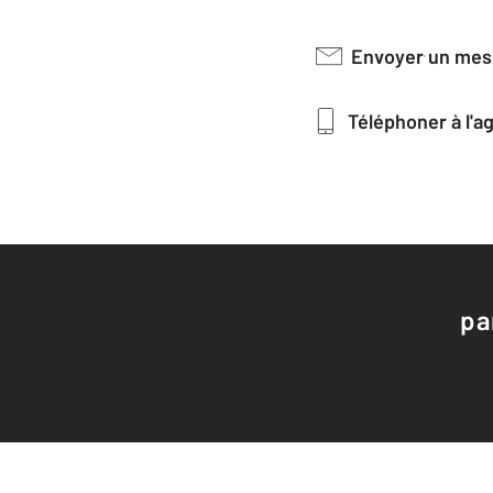
Envoyer un me
Téléphoner à l'
pa