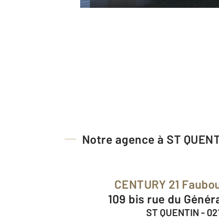
Notre agence à ST QUEN
CENTURY 21 Faubou
109 bis rue du Génér
ST QUENTIN - 02