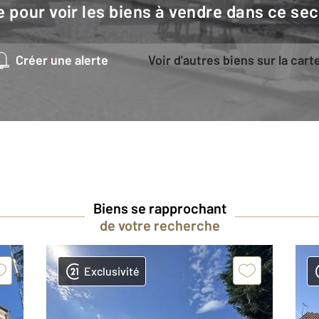
e pour voir les biens à vendre dans ce sec
Créer une alerte
Voir d'autres biens sur la cart
Biens se rapprochant
de votre recherche
Exclusivité