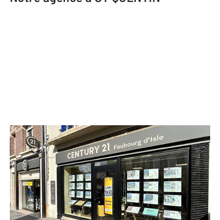
CENTURY 21 Faubourg d'Isle
109 bis rue du Général Leclerc
ST QUENTIN - 02100
Envoyer un message