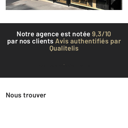
Téléphoner à l'agence
Notre agence est notée
9,3/10
par nos clients
Avis authentifiés par
Qualitelis
Voir tous les avis clients
Nous trouver