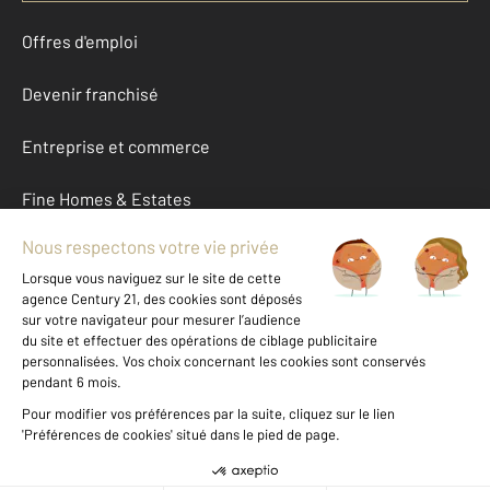
Offres d'emploi
Devenir franchisé
Entreprise et commerce
Fine Homes & Estates
À propos
International
Nous contacter
Mentions légales & CGU et Barèmes d'honoraires
Données personnelles