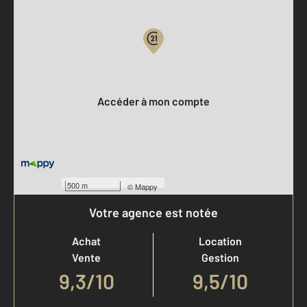
Votre compte :
Accéder à mon compte
500 m
©
Mappy
Votre agence est notée
Achat
Location
Vente
Gestion
9,3
/
10
9,5/10