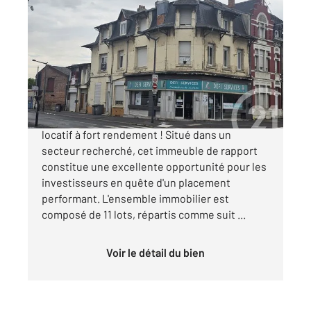
ST QUENTIN 02
2
277,65 m
Ref : 4121
Immeuble à vendre
315 000 €
SPECIAL INVESTISSEUR Investissement
locatif à fort rendement ! Situé dans un
secteur recherché, cet immeuble de rapport
constitue une excellente opportunité pour les
investisseurs en quête d'un placement
performant. L'ensemble immobilier est
composé de 11 lots, répartis comme suit ...
Voir le détail du bien