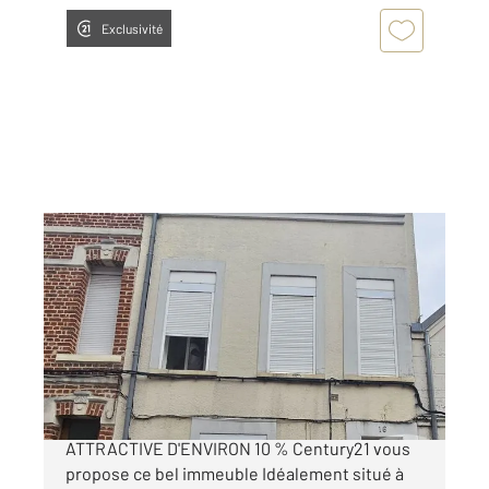
Exclusivité
ST QUENTIN 02
2
85 m
Ref : 4042
Immeuble à vendre
149 500 €
IMMEUBLE DE RAPPORT RENTABILITÉ
ATTRACTIVE D'ENVIRON 10 % Century21 vous
propose ce bel immeuble Idéalement situé à